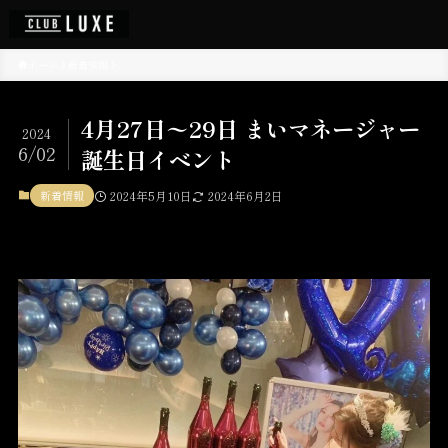
ホーム
新着情報
4月27日〜29日 まいマネージャー
2024
6/02
誕生日イベント
新着情報
2024年5月10日
2024年6月2日