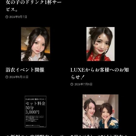
女の子のドリンク1杯サー
ビス。
2024年9月7日
浴衣イベント開催
LUXEからお客様へのお知
らせ！
2024年8月11日
2024年7月6日