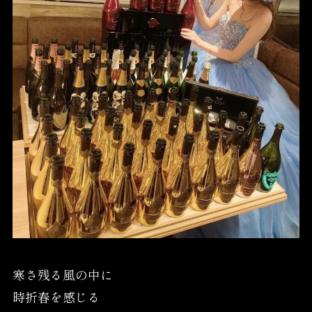
寒さ残る風の中に
時折春を感じる